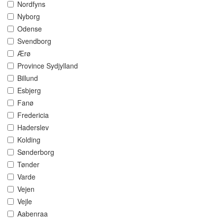
Nordfyns
Nyborg
Odense
Svendborg
Ærø
Province Sydjylland
Billund
Esbjerg
Fanø
Fredericia
Haderslev
Kolding
Sønderborg
Tønder
Varde
Vejen
Vejle
Aabenraa