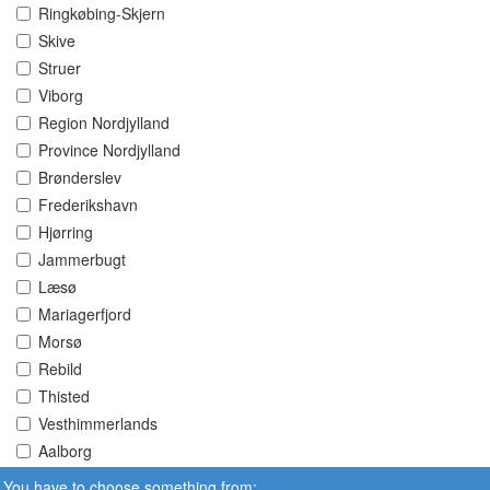
Ringkøbing-Skjern
Skive
Struer
Viborg
Region Nordjylland
Province Nordjylland
Brønderslev
Frederikshavn
Hjørring
Jammerbugt
Læsø
Mariagerfjord
Morsø
Rebild
Thisted
Vesthimmerlands
Aalborg
You have to choose something from: