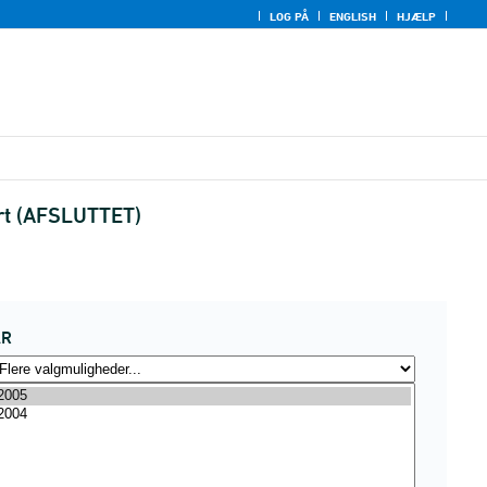
LOG PÅ
ENGLISH
HJÆLP
ort (AFSLUTTET)
ÅR