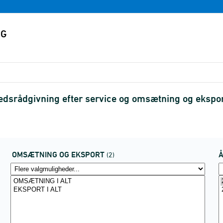
hedsrådgivning efter service og omsætning og eksp
OMSÆTNING OG EKSPORT
(2)