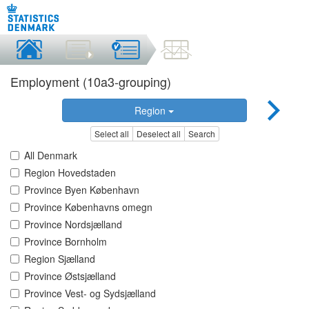
Employment (10a3-grouping)
Region
Select all
Deselect all
Search
All Denmark
Region Hovedstaden
Province Byen København
Province Københavns omegn
Province Nordsjælland
Province Bornholm
Region Sjælland
Province Østsjælland
Province Vest- og Sydsjælland