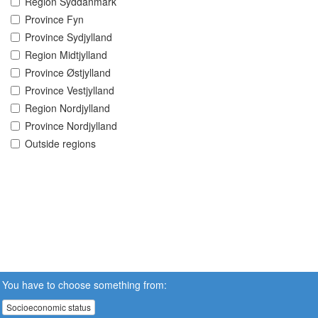
Region Syddanmark
Province Fyn
Province Sydjylland
Region Midtjylland
Province Østjylland
Province Vestjylland
Region Nordjylland
Province Nordjylland
Outside regions
You have to choose something from:
Socioeconomic status