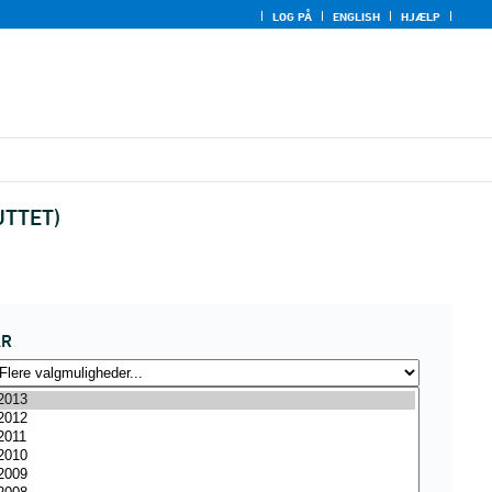
LOG PÅ
ENGLISH
HJÆLP
LUTTET)
ÅR