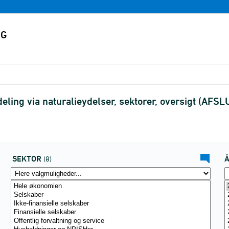
ling via naturalieydelser, sektorer, oversigt (AFS
SEKTOR
(8)