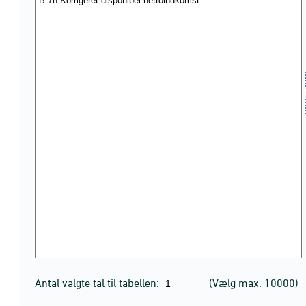
Antal valgte tal til tabellen:
(Vælg max. 10000)