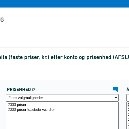
a (faste priser, kr.) efter konto og prisenhed (AFS
PRISENHED
(2)