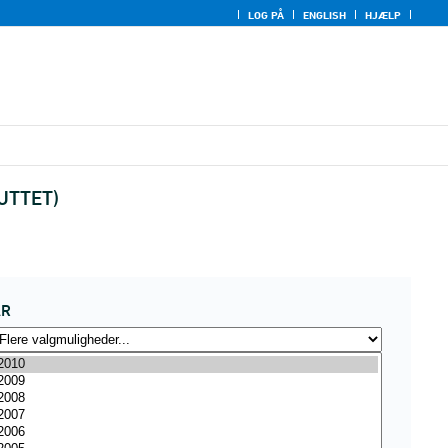
LOG PÅ
ENGLISH
HJÆLP
LUTTET)
ÅR