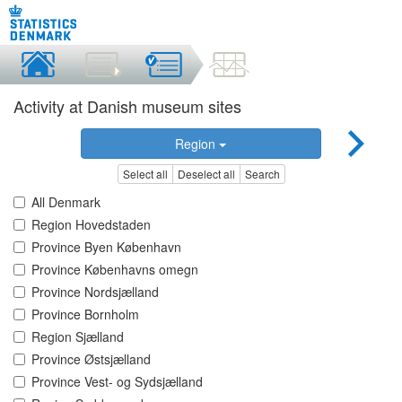
Activity at Danish museum sites
Region
Select all
Deselect all
Search
All Denmark
Region Hovedstaden
Province Byen København
Province Københavns omegn
Province Nordsjælland
Province Bornholm
Region Sjælland
Province Østsjælland
Province Vest- og Sydsjælland