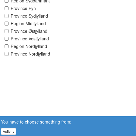
Region Syddanmark
Province Fyn
Province Sydjylland
Region Midtjylland
Province Østjylland
Province Vestjylland
Region Nordjylland
Province Nordjylland
You have to choose something from:
Activity