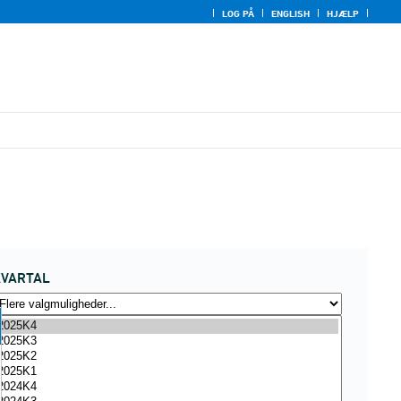
LOG PÅ
ENGLISH
HJÆLP
KVARTAL