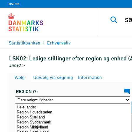
DST.DK
Statistikbanken
Erhvervsliv
LSK02:
Ledige stillinger efter region og enhed
Enhed : -
Vælg
Udvælg via søgning
Information
REGION
(7)