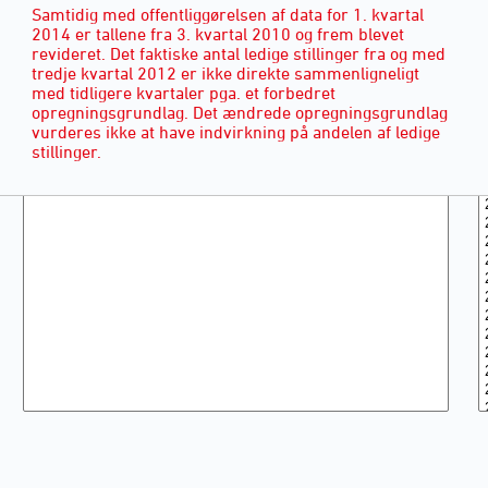
Samtidig med offentliggørelsen af data for 1. kvartal
2014 er tallene fra 3. kvartal 2010 og frem blevet
revideret. Det faktiske antal ledige stillinger fra og med
tredje kvartal 2012 er ikke direkte sammenligneligt
med tidligere kvartaler pga. et forbedret
opregningsgrundlag. Det ændrede opregningsgrundlag
vurderes ikke at have indvirkning på andelen af ledige
stillinger.