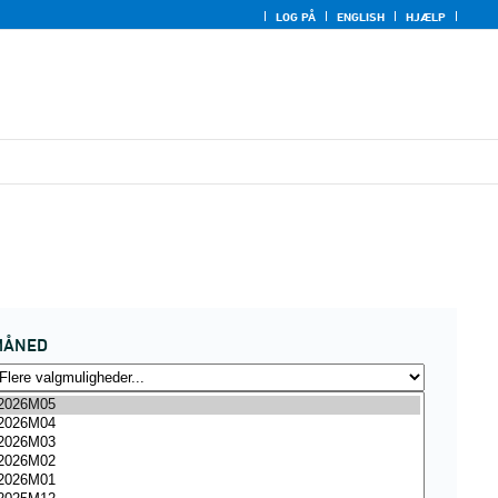
LOG PÅ
ENGLISH
HJÆLP
MÅNED