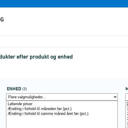
ukter efter produkt og enhed
ENHED
(3)