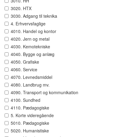
3010. HH
3020. HTX
3030. Adgang til teknika
4. Erhvervsfaglige
4010. Handel og kontor
4020. Jern og metal
4030. Kemotekniske
4040. Bygge og anlæg
4050. Grafiske
4060. Service
4070. Levnedsmiddel
4080. Landbrug mv.
4090. Transport og kommunikation
4100. Sundhed
4110. Pædagogiske
5. Korte videregående
5010. Pædagogiske
5020. Humanistiske