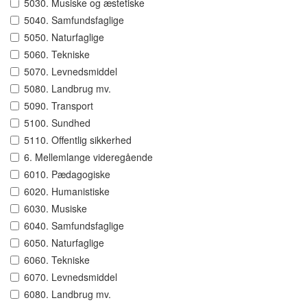
5030. Musiske og æstetiske
5040. Samfundsfaglige
5050. Naturfaglige
5060. Tekniske
5070. Levnedsmiddel
5080. Landbrug mv.
5090. Transport
5100. Sundhed
5110. Offentlig sikkerhed
6. Mellemlange videregående
6010. Pædagogiske
6020. Humanistiske
6030. Musiske
6040. Samfundsfaglige
6050. Naturfaglige
6060. Tekniske
6070. Levnedsmiddel
6080. Landbrug mv.