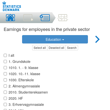
Earnings for employees in the private sector
Education
Select all
Deselect all
Search
I alt
1. Grundskole
1010. 1. - 9. klasse
1020. 10.-11. klasse
1030. Efterskole
2. Almengymnasiale
2010. Studentereksamen
2020. HF
3. Erhvervsgymnasiale