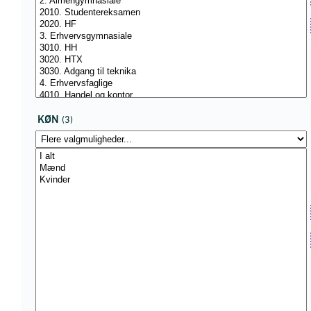
KØN
(3)