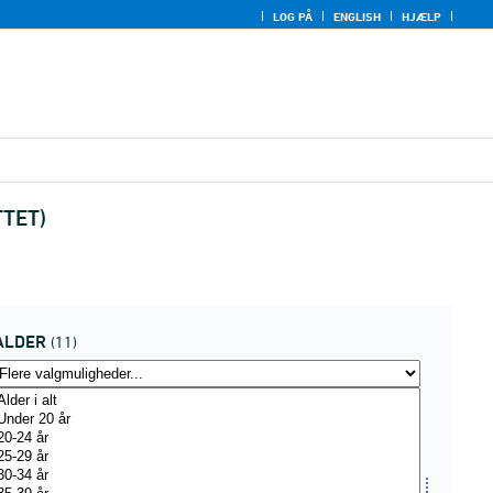
LOG PÅ
ENGLISH
HJÆLP
TTET)
ALDER
(11)