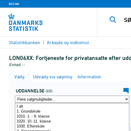
DST.DK
Statistikbanken
Arbejde og indkomst
LON06XX:
Fortjeneste for privatansatte efter 
Enhed : -
Vælg
Udvælg via søgning
Information
UDDANNELSE
(60)