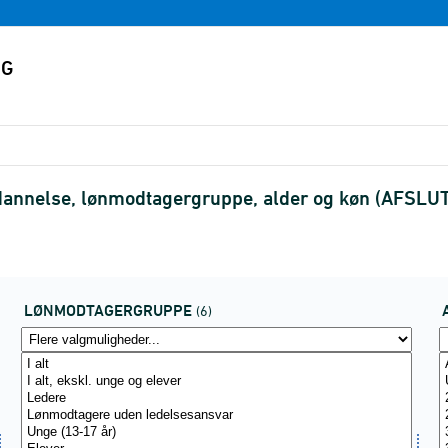
uddannelse, lønmodtagergruppe, alder og køn (AFSLU
LØNMODTAGERGRUPPE
(6)