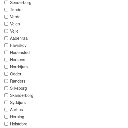
Sønderborg
Tønder
Varde
Vejen
Vejle
Aabenraa
Favrskov
Hedensted
Horsens
Norddjurs
Odder
Randers
Silkeborg
Skanderborg
Syddjurs
Aarhus
Herning
Holstebro