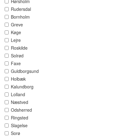
Hørsholm
Rudersdal
Bornholm
Greve
Køge
Lejre
Roskilde
Solrød
Faxe
Guldborgsund
Holbæk
Kalundborg
Lolland
Næstved
Odsherred
Ringsted
Slagelse
Sorø