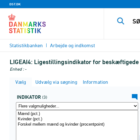
DST.DK
Statistikbanken
Arbejde og indkomst
LIGEAI4:
Ligestillingsindikator for beskæftigede
Enhed : -
Vælg
Udvælg via søgning
Information
INDIKATOR
(3)