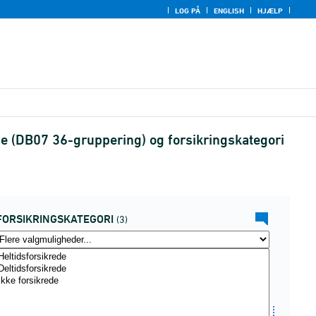
LOG PÅ
ENGLISH
HJÆLP
che (DB07 36-gruppering) og forsikringskategori
FORSIKRINGSKATEGORI
(3)