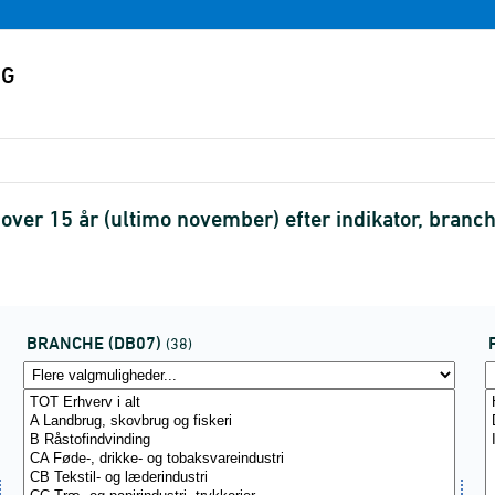
 over 15 år (ultimo november) efter indikator, bran
BRANCHE (DB07)
(38)