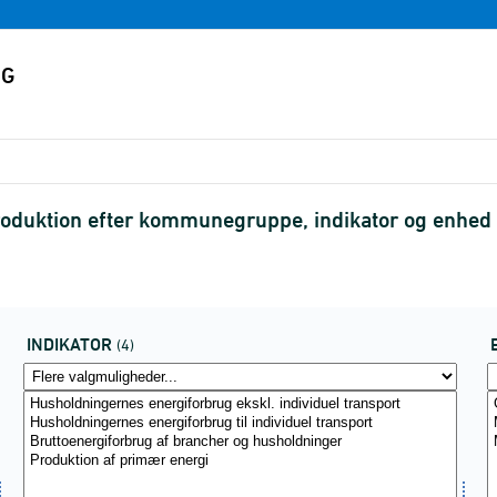
roduktion efter kommunegruppe, indikator og enhed
INDIKATOR
(4)