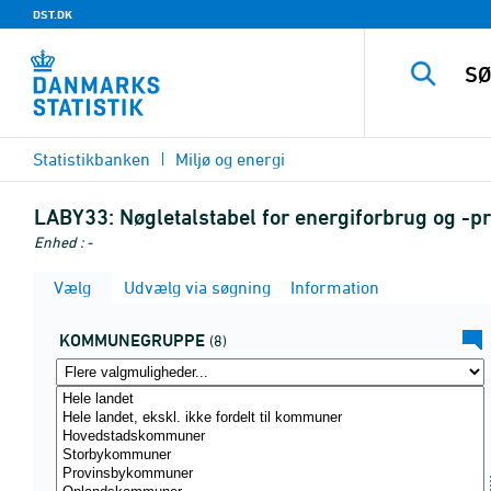
DST.DK
Statistikbanken
Miljø og energi
LABY33:
Nøgletalstabel for energiforbrug og -p
Enhed : -
Vælg
Udvælg via søgning
Information
KOMMUNEGRUPPE
(8)