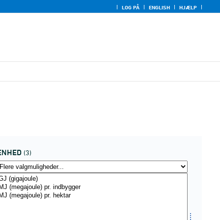
LOG PÅ
ENGLISH
HJÆLP
ENHED
(3)