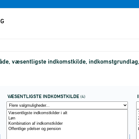
de, væsentligste indkomstkilde, indkomstgrundlag
VÆSENTLIGSTE INDKOMSTKILDE
(4)