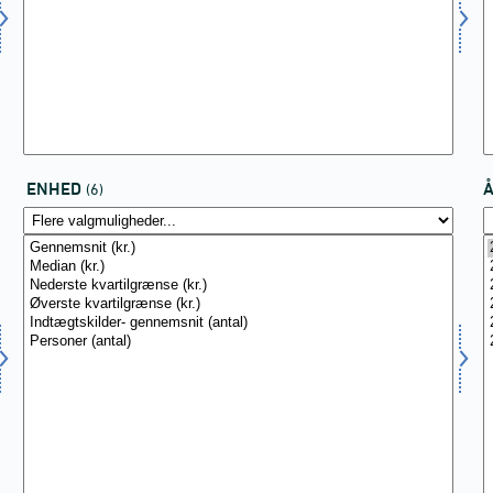
ENHED
(6)