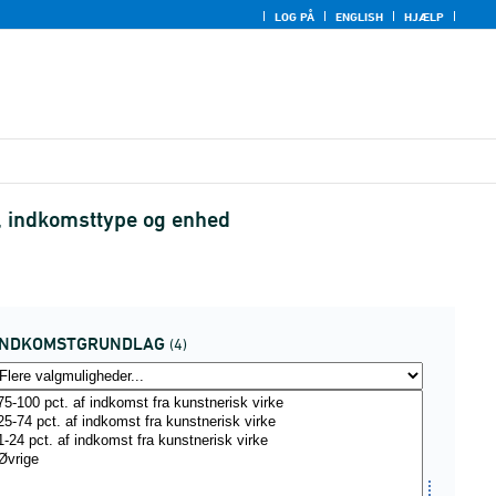
LOG PÅ
ENGLISH
HJÆLP
, indkomsttype og enhed
INDKOMSTGRUNDLAG
(4)