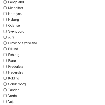
Langeland
Middelfart
Nordfyns
Nyborg
Odense
Svendborg
Ærø
Province Sydjylland
Billund
Esbjerg
Fanø
Fredericia
Haderslev
Kolding
Sønderborg
Tønder
Varde
Vejen