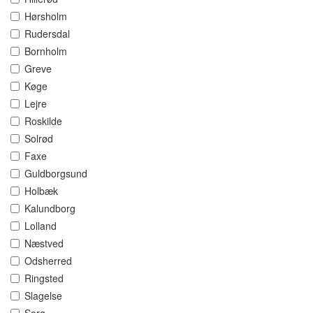
Hørsholm
Rudersdal
Bornholm
Greve
Køge
Lejre
Roskilde
Solrød
Faxe
Guldborgsund
Holbæk
Kalundborg
Lolland
Næstved
Odsherred
Ringsted
Slagelse