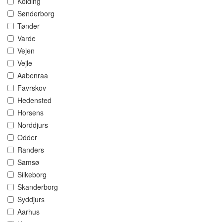
Kolding
Sønderborg
Tønder
Varde
Vejen
Vejle
Aabenraa
Favrskov
Hedensted
Horsens
Norddjurs
Odder
Randers
Samsø
Silkeborg
Skanderborg
Syddjurs
Aarhus