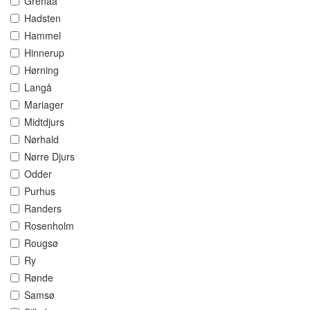
Grenaa
Hadsten
Hammel
Hinnerup
Hørning
Langå
Mariager
Midtdjurs
Nørhald
Nørre Djurs
Odder
Purhus
Randers
Rosenholm
Rougsø
Ry
Rønde
Samsø