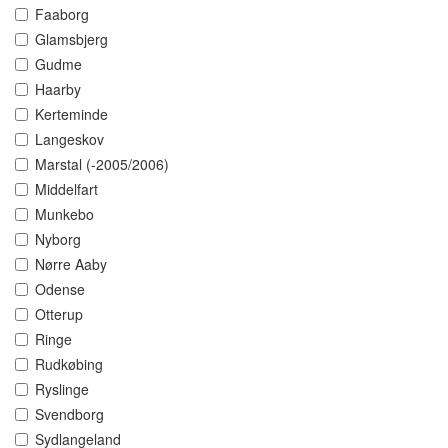
Faaborg
Glamsbjerg
Gudme
Haarby
Kerteminde
Langeskov
Marstal (-2005/2006)
Middelfart
Munkebo
Nyborg
Nørre Aaby
Odense
Otterup
Ringe
Rudkøbing
Ryslinge
Svendborg
Sydlangeland