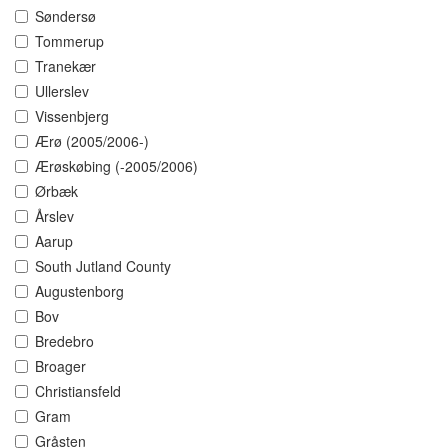
Søndersø
Tommerup
Tranekær
Ullerslev
Vissenbjerg
Ærø (2005/2006-)
Ærøskøbing (-2005/2006)
Ørbæk
Årslev
Aarup
South Jutland County
Augustenborg
Bov
Bredebro
Broager
Christiansfeld
Gram
Gråsten