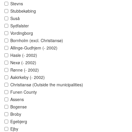
Stevns
Stubbekøbing
Suså
Sydfalster
Vordingborg
Bornholm (excl. Christiansø)
Allinge-Gudhjem (- 2002)
Hasle (- 2002)
Nexø (- 2002)
Rønne (- 2002)
Aakirkeby (- 2002)
Christiansø (Outside the municipalities)
Funen County
Assens
Bogense
Broby
Egebjerg
Ejby