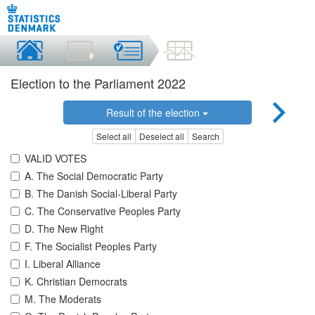
Election to the Parliament 2022
Result of the election
Select all
Deselect all
Search
VALID VOTES
A. The Social Democratic Party
B. The Danish Social-Liberal Party
C. The Conservative Peoples Party
D. The New Right
F. The Socialist Peoples Party
I. Liberal Alliance
K. Christian Democrats
M. The Moderats