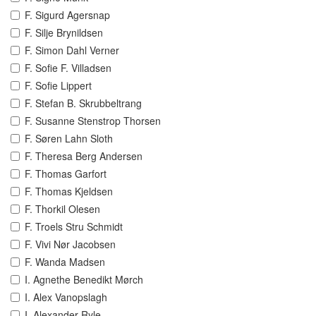
F. Sigurd Agersnap
F. Silje Brynildsen
F. Simon Dahl Verner
F. Sofie F. Villadsen
F. Sofie Lippert
F. Stefan B. Skrubbeltrang
F. Susanne Stenstrop Thorsen
F. Søren Lahn Sloth
F. Theresa Berg Andersen
F. Thomas Garfort
F. Thomas Kjeldsen
F. Thorkil Olesen
F. Troels Stru Schmidt
F. Vivi Nør Jacobsen
F. Wanda Madsen
I. Agnethe Benedikt Mørch
I. Alex Vanopslagh
I. Alexander Ryle