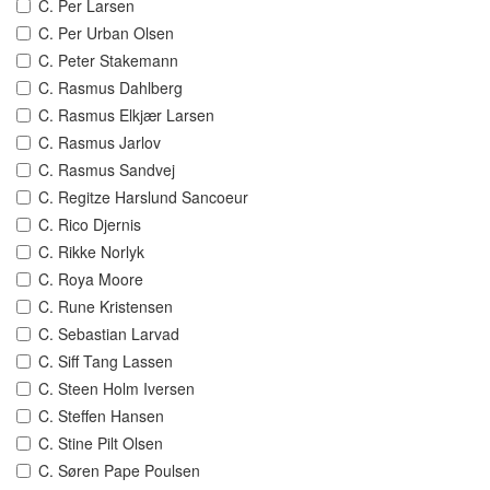
C. Per Larsen
C. Per Urban Olsen
C. Peter Stakemann
C. Rasmus Dahlberg
C. Rasmus Elkjær Larsen
C. Rasmus Jarlov
C. Rasmus Sandvej
C. Regitze Harslund Sancoeur
C. Rico Djernis
C. Rikke Norlyk
C. Roya Moore
C. Rune Kristensen
C. Sebastian Larvad
C. Siff Tang Lassen
C. Steen Holm Iversen
C. Steffen Hansen
C. Stine Pilt Olsen
C. Søren Pape Poulsen