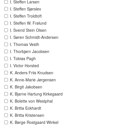
I. Steffen Larsen
I. Steffen Sjørslev
I. Steffen Troldtoft
I. Steffen W. Frølund
I. Svend Stein Olsen
I. Søren Schmidt-Andersen
I. Thomas Vesth
I. Thorbjørn Jacobsen
I. Tobias Pagh
I. Victor Horsted
K. Anders Friis Knudsen
K. Anne-Marie Jørgensen
K. Birgit Jakobsen
K. Bjarne Hartung Kirkegaard
K. Bolette von Westphal
K. Britta Eckhardt
K. Britta Kristensen
K. Børge Rostgaard Winkel