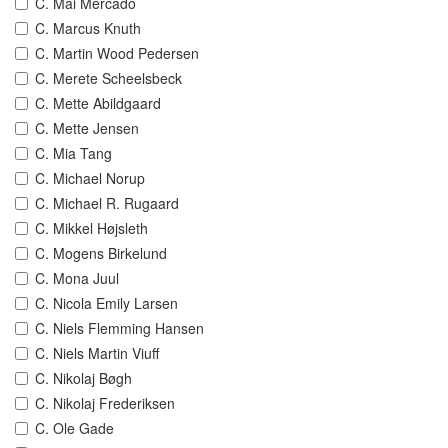
C. Mai Mercado
C. Marcus Knuth
C. Martin Wood Pedersen
C. Merete Scheelsbeck
C. Mette Abildgaard
C. Mette Jensen
C. Mia Tang
C. Michael Norup
C. Michael R. Rugaard
C. Mikkel Højsleth
C. Mogens Birkelund
C. Mona Juul
C. Nicola Emily Larsen
C. Niels Flemming Hansen
C. Niels Martin Viuff
C. Nikolaj Bøgh
C. Nikolaj Frederiksen
C. Ole Gade