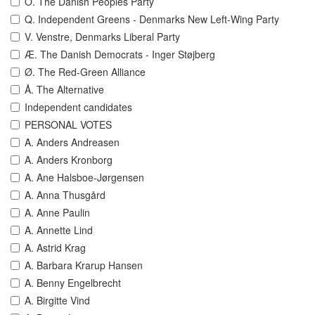
O. The Danish Peoples Party
Q. Independent Greens - Denmarks New Left-Wing Party
V. Venstre, Denmarks Liberal Party
Æ. The Danish Democrats - Inger Støjberg
Ø. The Red-Green Alliance
Å. The Alternative
Independent candidates
PERSONAL VOTES
A. Anders Andreasen
A. Anders Kronborg
A. Ane Halsboe-Jørgensen
A. Anna Thusgård
A. Anne Paulin
A. Annette Lind
A. Astrid Krag
A. Barbara Krarup Hansen
A. Benny Engelbrecht
A. Birgitte Vind