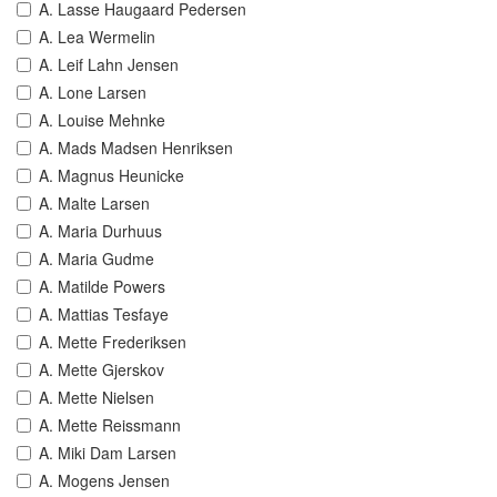
A. Lasse Haugaard Pedersen
A. Lea Wermelin
A. Leif Lahn Jensen
A. Lone Larsen
A. Louise Mehnke
A. Mads Madsen Henriksen
A. Magnus Heunicke
A. Malte Larsen
A. Maria Durhuus
A. Maria Gudme
A. Matilde Powers
A. Mattias Tesfaye
A. Mette Frederiksen
A. Mette Gjerskov
A. Mette Nielsen
A. Mette Reissmann
A. Miki Dam Larsen
A. Mogens Jensen