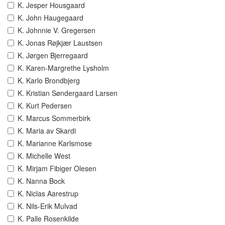
K. Jesper Housgaard
K. John Haugegaard
K. Johnnie V. Gregersen
K. Jonas Røjkjær Laustsen
K. Jørgen Bjerregaard
K. Karen-Margrethe Lysholm
K. Karlo Brondbjerg
K. Kristian Søndergaard Larsen
K. Kurt Pedersen
K. Marcus Sommerbirk
K. Maria av Skardi
K. Marianne Karlsmose
K. Michelle West
K. Mirjam Fibiger Olesen
K. Nanna Bock
K. Niclas Aarestrup
K. Nils-Erik Mulvad
K. Palle Rosenkilde