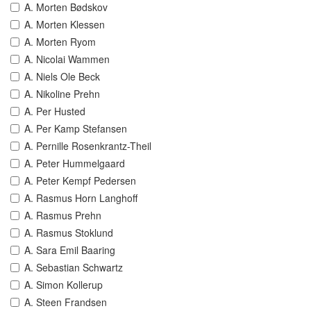
A. Morten Bødskov
A. Morten Klessen
A. Morten Ryom
A. Nicolai Wammen
A. Niels Ole Beck
A. Nikoline Prehn
A. Per Husted
A. Per Kamp Stefansen
A. Pernille Rosenkrantz-Theil
A. Peter Hummelgaard
A. Peter Kempf Pedersen
A. Rasmus Horn Langhoff
A. Rasmus Prehn
A. Rasmus Stoklund
A. Sara Emil Baaring
A. Sebastian Schwartz
A. Simon Kollerup
A. Steen Frandsen