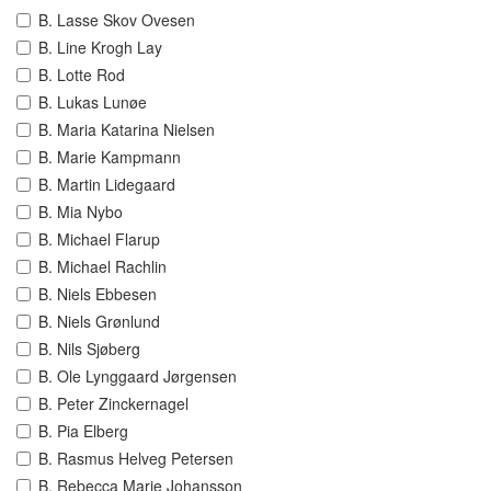
B. Lasse Skov Ovesen
B. Line Krogh Lay
B. Lotte Rod
B. Lukas Lunøe
B. Maria Katarina Nielsen
B. Marie Kampmann
B. Martin Lidegaard
B. Mia Nybo
B. Michael Flarup
B. Michael Rachlin
B. Niels Ebbesen
B. Niels Grønlund
B. Nils Sjøberg
B. Ole Lynggaard Jørgensen
B. Peter Zinckernagel
B. Pia Elberg
B. Rasmus Helveg Petersen
B. Rebecca Marie Johansson