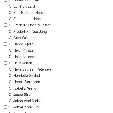
C. Egil Hulgaard
C. Emil Holbech Hansen
C. Emma Juul Hansen
C. Frederik Bloch Münster
C. Frederikke Noa Jung
C. Gitte Willumsen
C. Hanne Bjørn
C. Heidi Printzen
C. Helle Bonnesen
C. Helle Jønch
C. Helle Laursen Petersen
C. Henriette Søvind
C. Henrik Sørensen
C. Isabella Arendt
C. Jacob Stryhn
C. Jakob Axel Nielsen
C. Jens-Henrik Kirk