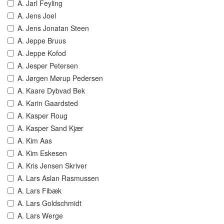
A. Jarl Feyling
A. Jens Joel
A. Jens Jonatan Steen
A. Jeppe Bruus
A. Jeppe Kofod
A. Jesper Petersen
A. Jørgen Mørup Pedersen
A. Kaare Dybvad Bek
A. Karin Gaardsted
A. Kasper Roug
A. Kasper Sand Kjær
A. Kim Aas
A. Kim Eskesen
A. Kris Jensen Skriver
A. Lars Aslan Rasmussen
A. Lars Fibæk
A. Lars Goldschmidt
A. Lars Werge