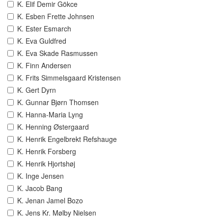
K. Elif Demir Gökce
K. Esben Frette Johnsen
K. Ester Esmarch
K. Eva Guldfred
K. Eva Skade Rasmussen
K. Finn Andersen
K. Frits Simmelsgaard Kristensen
K. Gert Dyrn
K. Gunnar Bjørn Thomsen
K. Hanna-Maria Lyng
K. Henning Østergaard
K. Henrik Engelbrekt Refshauge
K. Henrik Forsberg
K. Henrik Hjortshøj
K. Inge Jensen
K. Jacob Bang
K. Jenan Jamel Bozo
K. Jens Kr. Mølby Nielsen