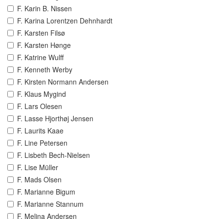
F. Karin B. Nissen
F. Karina Lorentzen Dehnhardt
F. Karsten Filsø
F. Karsten Hønge
F. Katrine Wulff
F. Kenneth Werby
F. Kirsten Normann Andersen
F. Klaus Mygind
F. Lars Olesen
F. Lasse Hjorthøj Jensen
F. Laurits Kaae
F. Line Petersen
F. Lisbeth Bech-Nielsen
F. Lise Müller
F. Mads Olsen
F. Marianne Bigum
F. Marianne Stannum
F. Melina Andersen