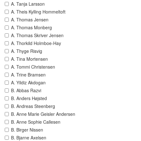
A. Tanja Larsson
A. Theis Kylling Hommeltoft
A. Thomas Jensen
A. Thomas Monberg
A. Thomas Skriver Jensen
A. Thorkild Holmboe-Hay
A. Thyge Risvig
A. Tina Mortensen
A. Tommi Christensen
A. Trine Bramsen
A. Yildiz Akdogan
B. Abbas Razvi
B. Anders Højsted
B. Andreas Steenberg
B. Anne Marie Geisler Andersen
B. Anne Sophie Callesen
B. Birger Nissen
B. Bjarne Axelsen