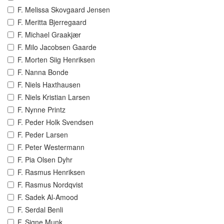
F. Melissa Skovgaard Jensen
F. Meritta Bjerregaard
F. Michael Graakjær
F. Milo Jacobsen Gaarde
F. Morten Siig Henriksen
F. Nanna Bonde
F. Niels Haxthausen
F. Niels Kristian Larsen
F. Nynne Printz
F. Peder Holk Svendsen
F. Peder Larsen
F. Peter Westermann
F. Pia Olsen Dyhr
F. Rasmus Henriksen
F. Rasmus Nordqvist
F. Sadek Al-Amood
F. Serdal Benli
F. Signe Munk