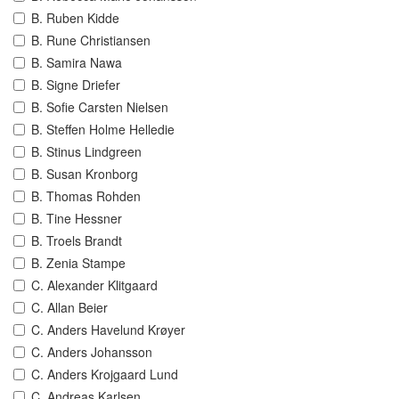
B. Ruben Kidde
B. Rune Christiansen
B. Samira Nawa
B. Signe Driefer
B. Sofie Carsten Nielsen
B. Steffen Holme Helledie
B. Stinus Lindgreen
B. Susan Kronborg
B. Thomas Rohden
B. Tine Hessner
B. Troels Brandt
B. Zenia Stampe
C. Alexander Klitgaard
C. Allan Beier
C. Anders Havelund Krøyer
C. Anders Johansson
C. Anders Krojgaard Lund
C. Andreas Karlsen