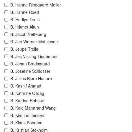
B. Hanne Ringgaard Møller
B. Hanne Roed
B. Hediye Temiz
B. Hikmet Altun
B. Jacob Netteberg
B. Jan Werner Mathiasen
B. Jeppe Trolle
B. Jes Vissing Tiedemann
B. Johan Brødsgaard
B. Josefine Schlosser
B. Julius Bjørn Honoré
B. Kashif Ahmad
B. Kathrine Olldag
B. Katrine Robsøe
B. Keld Marstrand Wang
B. Kim Lei-Jensen
B. Klaus Bondam
B. Kristian Stokholm