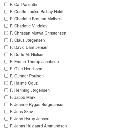
F. Carl Valentin
F. Cecilie Louise Balbay Holdt
F. Charlotte Broman Mølbæk
F. Charlotte Vindeløv
F. Christian Mutwa Christensen
F. Claus Jørgensen
F. David Dam Jensen
F. Dorte M. Nielsen
F. Emma Thorup Jacobsen
F. Gitte Henriksen
F. Gunner Poulsen
F. Halime Oguz
F. Henning Jørgensen
F. Jacob Mark
F. Jeanne Rygas Bergmansen
F. Jens Skov
F. John Hyrup Jensen
F. Jonas Hulgaard Ammundsen