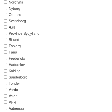
Nordfyns
Nyborg
Odense
Svendborg
Ærø
Province Sydjylland
Billund
Esbjerg
Fanø
Fredericia
Haderslev
Kolding
Sønderborg
Tønder
Varde
Vejen
Vejle
Aabenraa