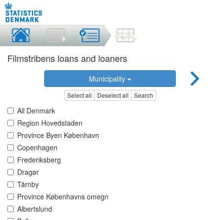
Filmstribens loans and loaners
Municipality
Select all
Deselect all
Search
All Denmark
Region Hovedstaden
Province Byen København
Copenhagen
Frederiksberg
Dragør
Tårnby
Province Københavns omegn
Albertslund