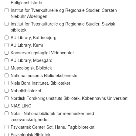
Religionshistorie
Institut for Tværkulturelle og Regionale Studier. Carsten
Niebuhr Afdelingen
Institut for Tværkulturelle og Regionale Studier. Slavisk
bibliotek
AU Library, Katrinebjerg
AU Library, Kemi
Konserveringsfagligt Videncenter
AU Library, Moesgård
Museologisk Bibliotek
Nationalmuseets Bibliotekstjeneste
Niels Bohr Institutet, Biblioteket
Nobelbiblioteket
Nordisk Forskningsinstituts Bibliotek. Københavns Universitet
NIAS LINC
Nota - Nationalbibliotek for mennesker med
læsevanskeligheder
Psykiatrisk Center Sct. Hans. Fagbiblioteket
Psykologisk Bibliotek