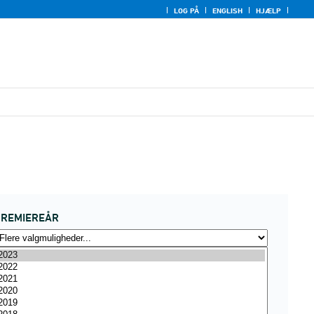
LOG PÅ
ENGLISH
HJÆLP
PREMIEREÅR