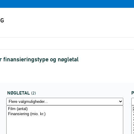
r finansieringstype og nøgletal
NØGLETAL
(2)