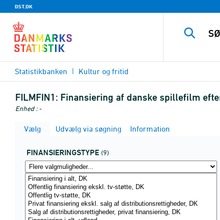
DST.DK
Statistikbanken
Kultur og fritid
FILMFIN1:
Finansiering af danske spillefilm efte
Enhed : -
Vælg
Udvælg via søgning
Information
FINANSIERINGSTYPE
(9)