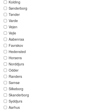
Kolding
Sønderborg
Tønder
Varde
Vejen
Vejle
Aabenraa
Favrskov
Hedensted
Horsens
Norddjurs
Odder
Randers
Samsø
Silkeborg
Skanderborg
Syddjurs
Aarhus