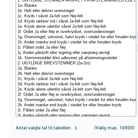
Antal valgte tal til tabellen:
(Vælg max. 10000)