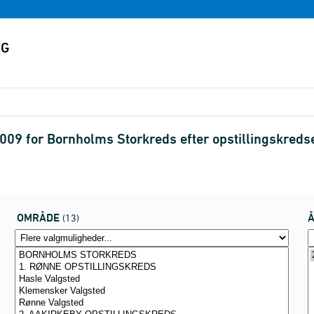
009 for Bornholms Storkreds efter opstillingskre
OMRÅDE
(13)