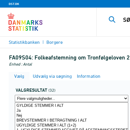
DST.DK
Statistikbanken
Borgere
FA09S04:
Folkeafstemning om Tronfølgeloven 2
Enhed : Antal
Vælg
Udvælg via søgning
Information
VALGRESULTAT
(32)