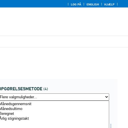
LOG PÅ
ENGLISH
HJÆLP
OPGØRELSESMETODE
(4)