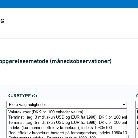
g opgørelsesmetode (månedsobservationer)
KURSTYPE
(9)