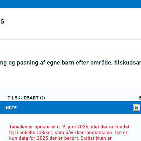
ing og pasning af egne børn efter område, tilskudsar
TILSKUDSART
(2)
NOTE
Tabellen er opdateret d. 9. juni 2026, idet der er fundet
fejl i enkelte rækker, som påvirker landstotalen. Det er
kun data for 2025 der er berørt. Statistikken er