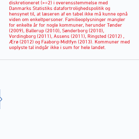
diskretioneret (>=2) i overensstemmelse med
Danmarks Statistiks datafortrolighedspolitik og
hensynet til, at læseren af en tabel ikke må kunne opnå
viden om enkeltpersoner. Familieoplysninger mangler
for enkelte år for nogle kommuner, herunder Tønder
(2009), Ballerup (2010), Sønderborg (2010),
Vordingborg (2011), Assens (2011), Ringsted (2012) ,
Ærø (2012) og Faaborg-Midtfyn (2013). Kommuner med
uoplyste tal indgår ikke i sum for hele landet.