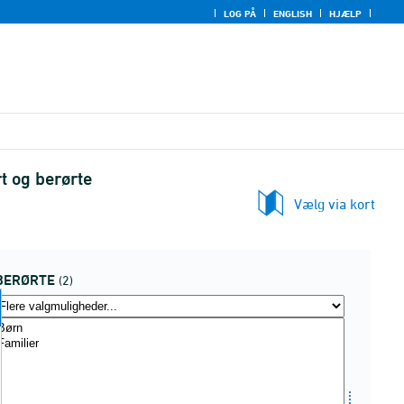
LOG PÅ
ENGLISH
HJÆLP
t og berørte
Vælg via kort
BERØRTE
(2)