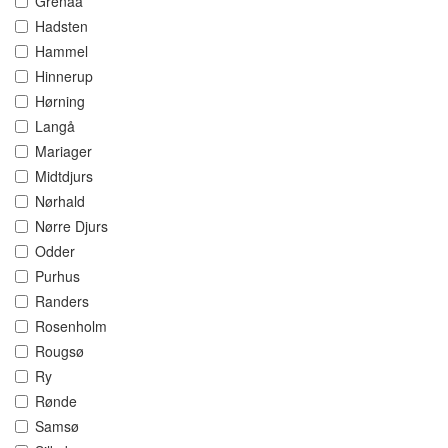
Grenaa
Hadsten
Hammel
Hinnerup
Hørning
Langå
Mariager
Midtdjurs
Nørhald
Nørre Djurs
Odder
Purhus
Randers
Rosenholm
Rougsø
Ry
Rønde
Samsø