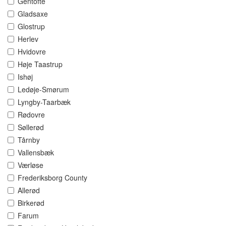
Gentofte
Gladsaxe
Glostrup
Herlev
Hvidovre
Høje Taastrup
Ishøj
Ledøje-Smørum
Lyngby-Taarbæk
Rødovre
Søllerød
Tårnby
Vallensbæk
Værløse
Frederiksborg County
Allerød
Birkerød
Farum