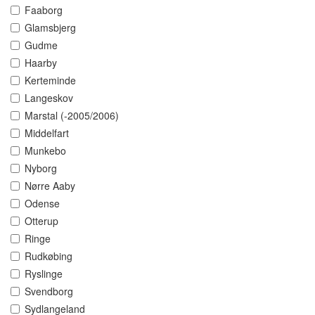
Faaborg
Glamsbjerg
Gudme
Haarby
Kerteminde
Langeskov
Marstal (-2005/2006)
Middelfart
Munkebo
Nyborg
Nørre Aaby
Odense
Otterup
Ringe
Rudkøbing
Ryslinge
Svendborg
Sydlangeland