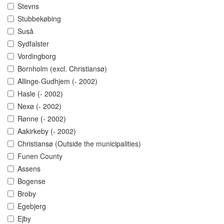
Stevns
Stubbekøbing
Suså
Sydfalster
Vordingborg
Bornholm (excl. Christiansø)
Allinge-Gudhjem (- 2002)
Hasle (- 2002)
Nexø (- 2002)
Rønne (- 2002)
Aakirkeby (- 2002)
Christiansø (Outside the municipalities)
Funen County
Assens
Bogense
Broby
Egebjerg
Ejby