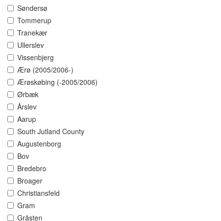
Søndersø
Tommerup
Tranekær
Ullerslev
Vissenbjerg
Ærø (2005/2006-)
Ærøskøbing (-2005/2006)
Ørbæk
Årslev
Aarup
South Jutland County
Augustenborg
Bov
Bredebro
Broager
Christiansfeld
Gram
Gråsten