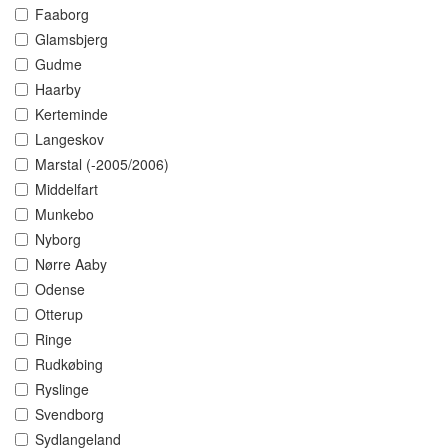
Faaborg
Glamsbjerg
Gudme
Haarby
Kerteminde
Langeskov
Marstal (-2005/2006)
Middelfart
Munkebo
Nyborg
Nørre Aaby
Odense
Otterup
Ringe
Rudkøbing
Ryslinge
Svendborg
Sydlangeland