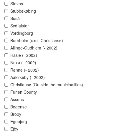
Stevns
Stubbekøbing
Suså
Sydfalster
Vordingborg
Bornholm (excl. Christiansø)
Allinge-Gudhjem (- 2002)
Hasle (- 2002)
Nexø (- 2002)
Rønne (- 2002)
Aakirkeby (- 2002)
Christiansø (Outside the municipalities)
Funen County
Assens
Bogense
Broby
Egebjerg
Ejby