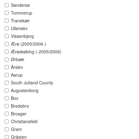
Søndersø
Tommerup
Tranekær
Ullerslev
Vissenbjerg
Ærø (2005/2006-)
Ærøskøbing (-2005/2006)
Ørbæk
Årslev
Aarup
South Jutland County
Augustenborg
Bov
Bredebro
Broager
Christiansfeld
Gram
Gråsten