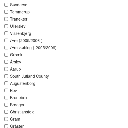
Søndersø
Tommerup
Tranekær
Ullerslev
Vissenbjerg
Ærø (2005/2006-)
Ærøskøbing (-2005/2006)
Ørbæk
Årslev
Aarup
South Jutland County
Augustenborg
Bov
Bredebro
Broager
Christiansfeld
Gram
Gråsten