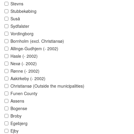
Stevns
Stubbekøbing
Suså
Sydfalster
Vordingborg
Bornholm (excl. Christiansø)
Allinge-Gudhjem (- 2002)
Hasle (- 2002)
Nexø (- 2002)
Rønne (- 2002)
Aakirkeby (- 2002)
Christiansø (Outside the municipalities)
Funen County
Assens
Bogense
Broby
Egebjerg
Ejby