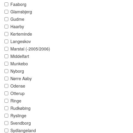
Faaborg
Glamsbjerg
Gudme
Haarby
Kerteminde
Langeskov
Marstal (-2005/2006)
Middelfart
Munkebo
Nyborg
Nørre Aaby
Odense
Otterup
Ringe
Rudkøbing
Ryslinge
Svendborg
Sydlangeland