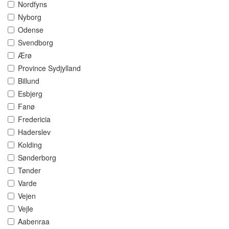
Nordfyns
Nyborg
Odense
Svendborg
Ærø
Province Sydjylland
Billund
Esbjerg
Fanø
Fredericia
Haderslev
Kolding
Sønderborg
Tønder
Varde
Vejen
Vejle
Aabenraa