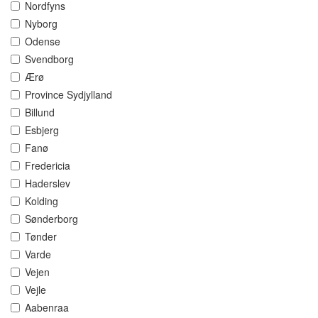
Nordfyns
Nyborg
Odense
Svendborg
Ærø
Province Sydjylland
Billund
Esbjerg
Fanø
Fredericia
Haderslev
Kolding
Sønderborg
Tønder
Varde
Vejen
Vejle
Aabenraa