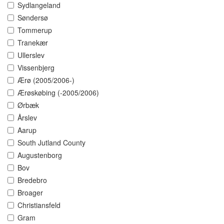
Sydlangeland
Søndersø
Tommerup
Tranekær
Ullerslev
Vissenbjerg
Ærø (2005/2006-)
Ærøskøbing (-2005/2006)
Ørbæk
Årslev
Aarup
South Jutland County
Augustenborg
Bov
Bredebro
Broager
Christiansfeld
Gram