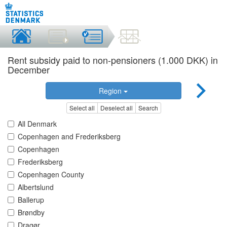
Rent subsidy paid to non-pensioners (1.000 DKK) in
December
Region
Select all
Deselect all
Search
All Denmark
Copenhagen and Frederiksberg
Copenhagen
Frederiksberg
Copenhagen County
Albertslund
Ballerup
Brøndby
Dragør