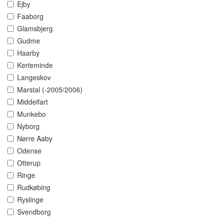
Ejby
Faaborg
Glamsbjerg
Gudme
Haarby
Kerteminde
Langeskov
Marstal (-2005/2006)
Middelfart
Munkebo
Nyborg
Nørre Aaby
Odense
Otterup
Ringe
Rudkøbing
Ryslinge
Svendborg