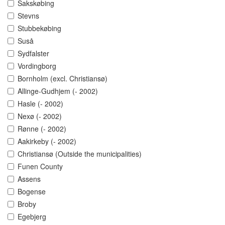
Sakskøbing
Stevns
Stubbekøbing
Suså
Sydfalster
Vordingborg
Bornholm (excl. Christiansø)
Allinge-Gudhjem (- 2002)
Hasle (- 2002)
Nexø (- 2002)
Rønne (- 2002)
Aakirkeby (- 2002)
Christiansø (Outside the municipalities)
Funen County
Assens
Bogense
Broby
Egebjerg