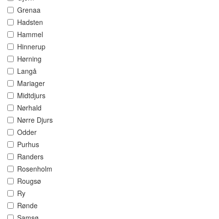
Grenaa
Hadsten
Hammel
Hinnerup
Hørning
Langå
Mariager
Midtdjurs
Nørhald
Nørre Djurs
Odder
Purhus
Randers
Rosenholm
Rougsø
Ry
Rønde
Samsø