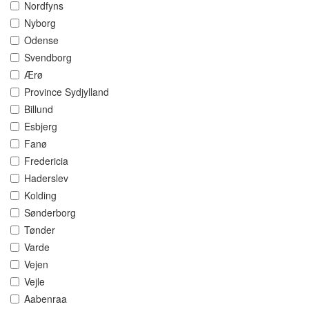
Nordfyns
Nyborg
Odense
Svendborg
Ærø
Province Sydjylland
Billund
Esbjerg
Fanø
Fredericia
Haderslev
Kolding
Sønderborg
Tønder
Varde
Vejen
Vejle
Aabenraa