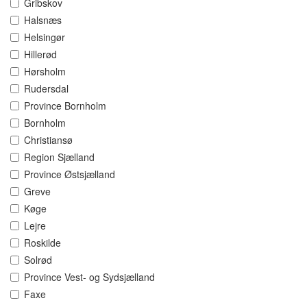
Gribskov
Halsnæs
Helsingør
Hillerød
Hørsholm
Rudersdal
Province Bornholm
Bornholm
Christiansø
Region Sjælland
Province Østsjælland
Greve
Køge
Lejre
Roskilde
Solrød
Province Vest- og Sydsjælland
Faxe