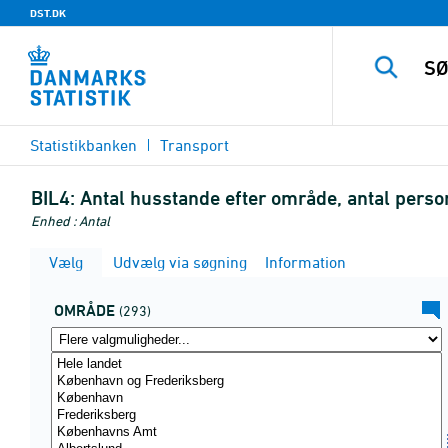
DST.DK
Statistikbanken
Transport
BIL4:
Antal husstande efter område, antal perso
Enhed : Antal
Vælg
Udvælg via søgning
Information
OMRÅDE
(293)