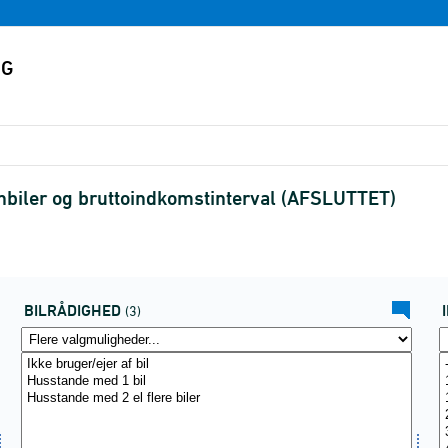
nbiler og bruttoindkomstinterval (AFSLUTTET)
BILRÅDIGHED
(3)