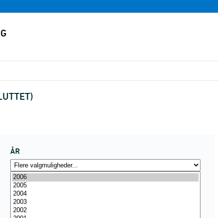
SLUTTET)
ÅR