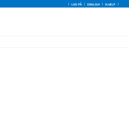
LOG PÅ
ENGLISH
HJÆLP