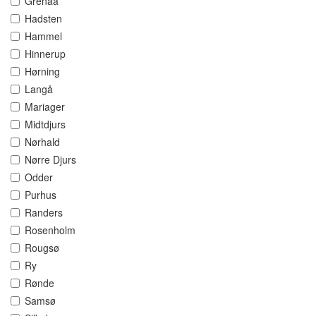
Grenaa
Hadsten
Hammel
Hinnerup
Hørning
Langå
Mariager
Midtdjurs
Nørhald
Nørre Djurs
Odder
Purhus
Randers
Rosenholm
Rougsø
Ry
Rønde
Samsø