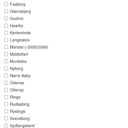
Faaborg
Glamsbjerg
Gudme
Haarby
Kerteminde
Langeskov
Marstal (-2005/2006)
Middelfart
Munkebo
Nyborg
Nørre Aaby
Odense
Otterup
Ringe
Rudkøbing
Ryslinge
Svendborg
Sydlangeland