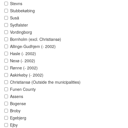
Stevns
Stubbekøbing
Suså
Sydfalster
Vordingborg
Bornholm (excl. Christiansø)
Allinge-Gudhjem (- 2002)
Hasle (- 2002)
Nexø (- 2002)
Rønne (- 2002)
Aakirkeby (- 2002)
Christiansø (Outside the municipalities)
Funen County
Assens
Bogense
Broby
Egebjerg
Ejby