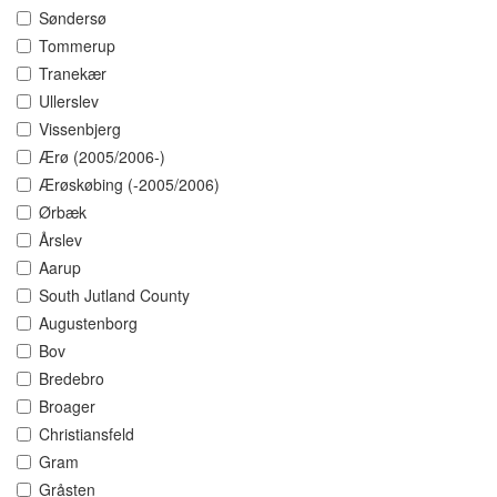
Søndersø
Tommerup
Tranekær
Ullerslev
Vissenbjerg
Ærø (2005/2006-)
Ærøskøbing (-2005/2006)
Ørbæk
Årslev
Aarup
South Jutland County
Augustenborg
Bov
Bredebro
Broager
Christiansfeld
Gram
Gråsten