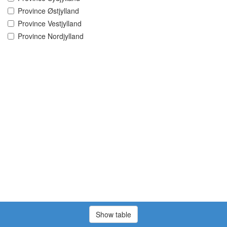
Province Østjylland
Province Vestjylland
Province Nordjylland
Show table