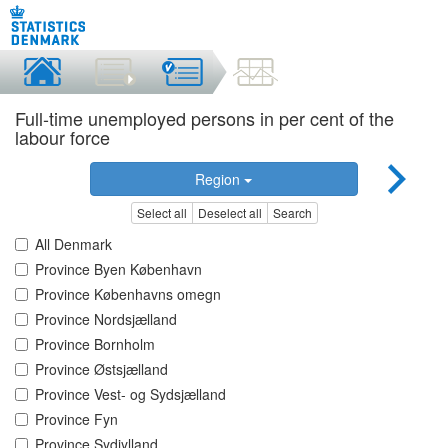
Full-time unemployed persons in per cent of the
labour force
Region
Select all
Deselect all
Search
All Denmark
Province Byen København
Province Københavns omegn
Province Nordsjælland
Province Bornholm
Province Østsjælland
Province Vest- og Sydsjælland
Province Fyn
Province Sydjylland