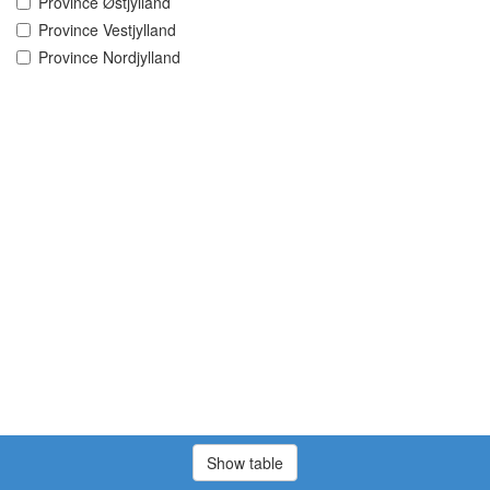
Province Østjylland
Province Vestjylland
Province Nordjylland
Show table