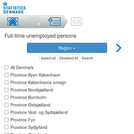
Full-time unemployed persons
Region
Select all
Deselect all
Search
All Denmark
Province Byen København
Province Københavns omegn
Province Nordsjælland
Province Bornholm
Province Østsjælland
Province Vest- og Sydsjælland
Province Fyn
Province Sydjylland