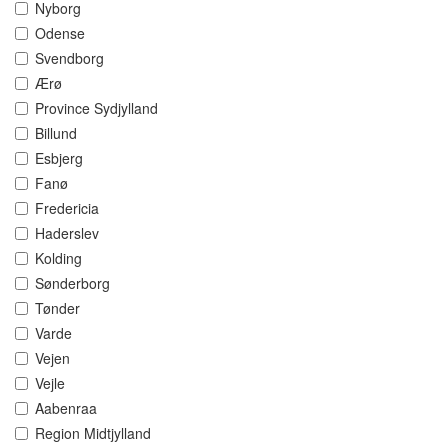
Nyborg
Odense
Svendborg
Ærø
Province Sydjylland
Billund
Esbjerg
Fanø
Fredericia
Haderslev
Kolding
Sønderborg
Tønder
Varde
Vejen
Vejle
Aabenraa
Region Midtjylland