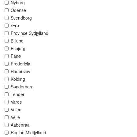
Nyborg
Odense
Svendborg
Ærø
Province Sydjylland
Billund
Esbjerg
Fanø
Fredericia
Haderslev
Kolding
Sønderborg
Tønder
Varde
Vejen
Vejle
Aabenraa
Region Midtjylland