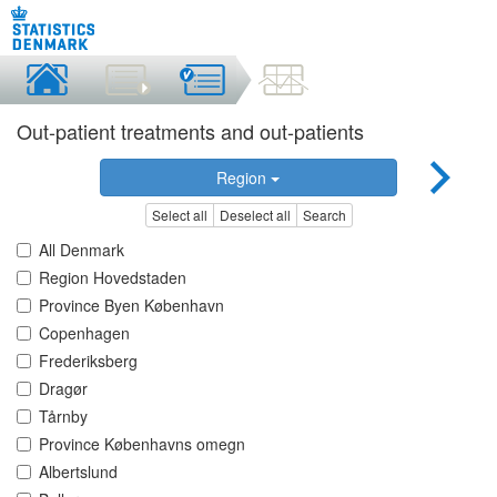
Out-patient treatments and out-patients
Region
Select all
Deselect all
Search
All Denmark
Region Hovedstaden
Province Byen København
Copenhagen
Frederiksberg
Dragør
Tårnby
Province Københavns omegn
Albertslund