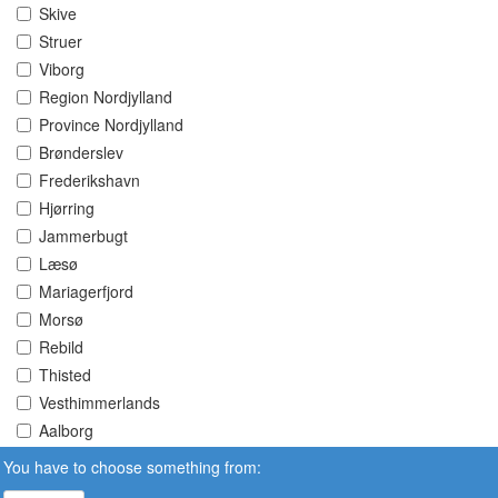
Skive
Struer
Viborg
Region Nordjylland
Province Nordjylland
Brønderslev
Frederikshavn
Hjørring
Jammerbugt
Læsø
Mariagerfjord
Morsø
Rebild
Thisted
Vesthimmerlands
Aalborg
You have to choose something from: