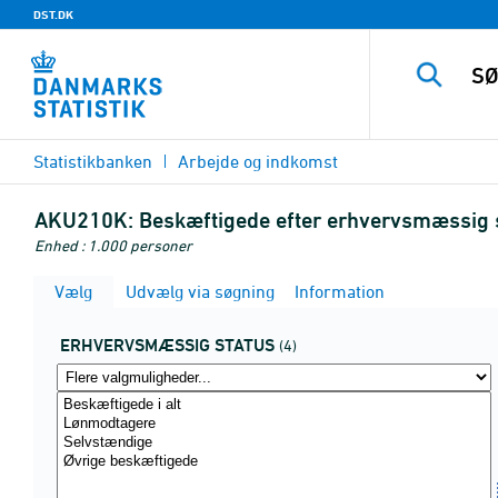
DST.DK
Statistikbanken
Arbejde og indkomst
AKU210K:
Beskæftigede efter erhvervsmæssig st
Enhed : 1.000 personer
Vælg
Udvælg via søgning
Information
ERHVERVSMÆSSIG STATUS
(4)