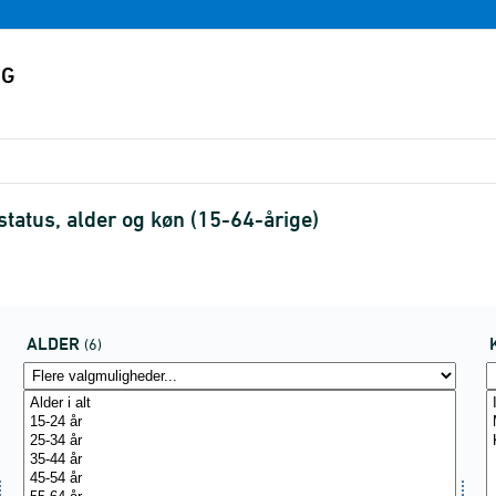
atus, alder og køn (15-64-årige)
ALDER
(6)