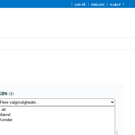
LOG PÅ
ENGLISH
HJÆLP
KØN
(3)