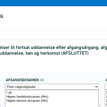
er til fortsat uddannelse efter afgangsårgang, afg
, uddannelse, køn og herkomst (AFSLUTTET)
AFGANGSEKSAMEN
(3)