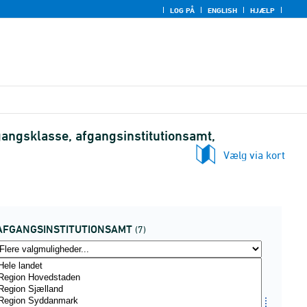
LOG PÅ
ENGLISH
HJÆLP
angsklasse, afgangsinstitutionsamt,
Vælg via kort
AFGANGSINSTITUTIONSAMT
(7)