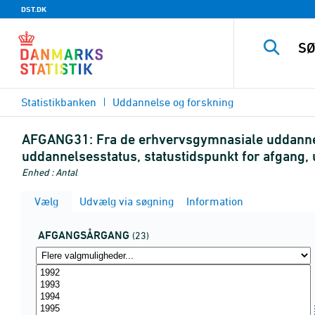
DST.DK
Statistikbanken
Uddannelse og forskning
AFGANG31:
Fra de erhvervsgymnasiale uddannels
uddannelsesstatus, statustidspunkt for afgang
Enhed : Antal
Vælg
Udvælg via søgning
Information
AFGANGSÅRGANG
(23)