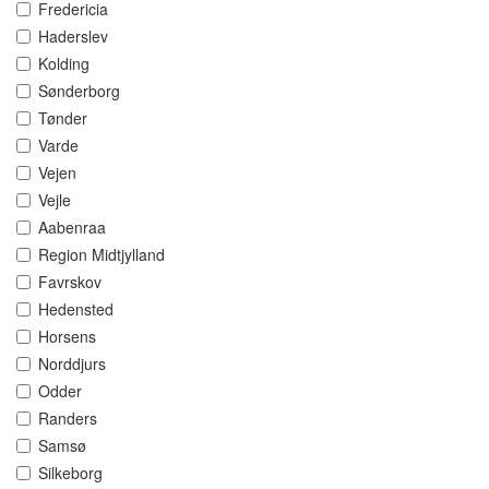
Fredericia
Haderslev
Kolding
Sønderborg
Tønder
Varde
Vejen
Vejle
Aabenraa
Region Midtjylland
Favrskov
Hedensted
Horsens
Norddjurs
Odder
Randers
Samsø
Silkeborg