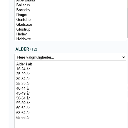
ALDER
(12)