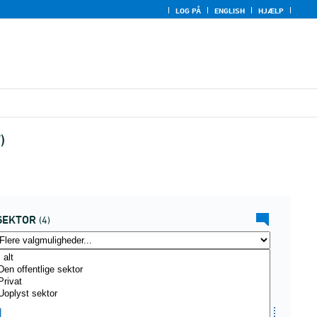
LOG PÅ
ENGLISH
HJÆLP
)
SEKTOR
(4)