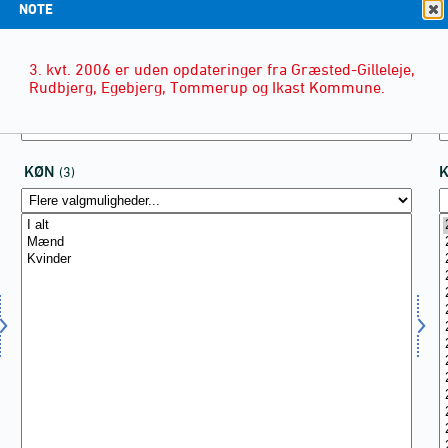
NOTE
3. kvt. 2006 er uden opdateringer fra Græsted-Gilleleje,
Rudbjerg, Egebjerg, Tommerup og Ikast Kommune.
KØN
(3)