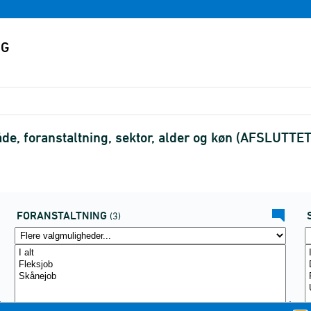
åde, foranstaltning, sektor, alder og køn (AFSLUTTET
FORANSTALTNING
(3)