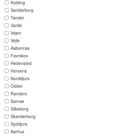
Kolding
Sønderborg
Tønder
Varde
Vejen
Vejle
Aabenraa
Favrskov
Hedensted
Horsens
Norddjurs
Odder
Randers
Samsø
Silkeborg
Skanderborg
Syddjurs
Aarhus