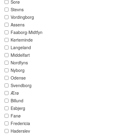
Sorø
Stevns
Vordingborg
Assens
Faaborg-Midtfyn
Kerteminde
Langeland
Middelfart
Nordfyns
Nyborg
Odense
Svendborg
Ærø
Billund
Esbjerg
Fanø
Fredericia
Haderslev