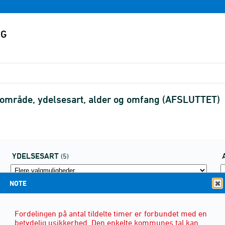
 område, ydelsesart, alder og omfang (AFSLUTTET)
YDELSESART
(5)
NOTE
Fordelingen på antal tildelte timer er forbundet med en
betydelig usikkerhed. Den enkelte kommunes tal kan