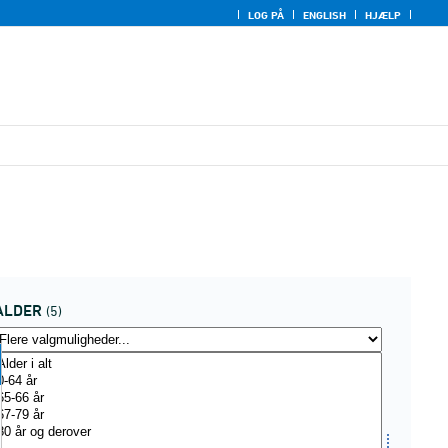
LOG PÅ
ENGLISH
HJÆLP
ALDER
(5)