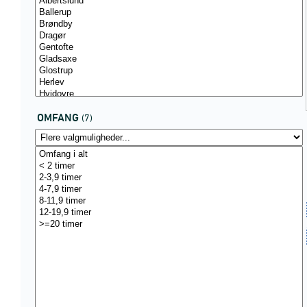
OMFANG
(7)