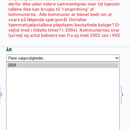
derfor ikke uden videre sammenlignes over tid ligesom
tallene ikke kan bruges til "rangordning" af
kommunerne . Alle kommuner er blevet bedt om at
svare på følgende spørgsmål: Omfatter
hjemmehjælpstallene plejehjem/beskyttede boliger? Er
vejtid med i tildelte timer? (-2004). Kommunernes svar
(ja/nej) og antal beboere kan fra og med 2002 ses i VH2.
ÅR