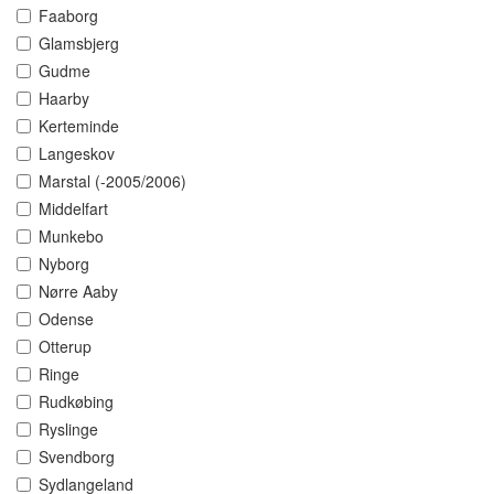
Faaborg
Glamsbjerg
Gudme
Haarby
Kerteminde
Langeskov
Marstal (-2005/2006)
Middelfart
Munkebo
Nyborg
Nørre Aaby
Odense
Otterup
Ringe
Rudkøbing
Ryslinge
Svendborg
Sydlangeland