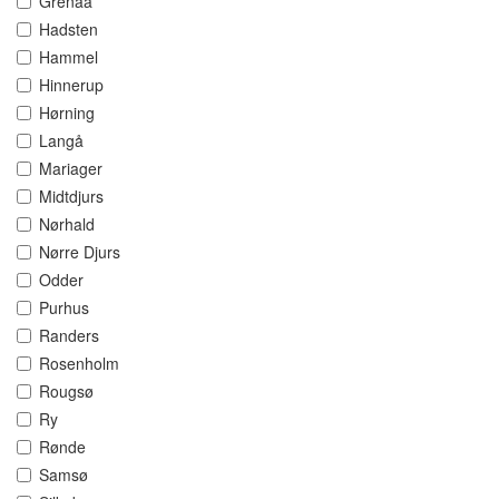
Grenaa
Hadsten
Hammel
Hinnerup
Hørning
Langå
Mariager
Midtdjurs
Nørhald
Nørre Djurs
Odder
Purhus
Randers
Rosenholm
Rougsø
Ry
Rønde
Samsø