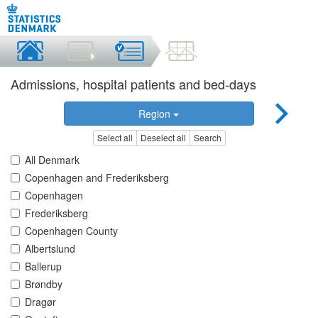
Admissions, hospital patients and bed-days
Region
Select all
Deselect all
Search
All Denmark
Copenhagen and Frederiksberg
Copenhagen
Frederiksberg
Copenhagen County
Albertslund
Ballerup
Brøndby
Dragør