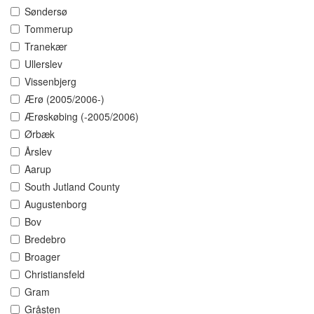
Søndersø
Tommerup
Tranekær
Ullerslev
Vissenbjerg
Ærø (2005/2006-)
Ærøskøbing (-2005/2006)
Ørbæk
Årslev
Aarup
South Jutland County
Augustenborg
Bov
Bredebro
Broager
Christiansfeld
Gram
Gråsten