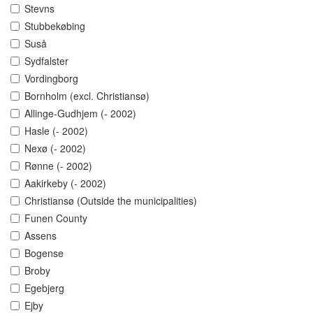
Stevns
Stubbekøbing
Suså
Sydfalster
Vordingborg
Bornholm (excl. Christiansø)
Allinge-Gudhjem (- 2002)
Hasle (- 2002)
Nexø (- 2002)
Rønne (- 2002)
Aakirkeby (- 2002)
Christiansø (Outside the municipalities)
Funen County
Assens
Bogense
Broby
Egebjerg
Ejby