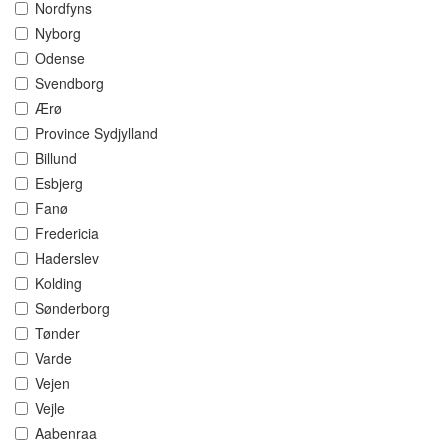
Nordfyns
Nyborg
Odense
Svendborg
Ærø
Province Sydjylland
Billund
Esbjerg
Fanø
Fredericia
Haderslev
Kolding
Sønderborg
Tønder
Varde
Vejen
Vejle
Aabenraa