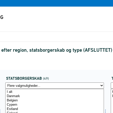
e efter region, statsborgerskab og type (AFSLUTTET)
STATSBORGERSKAB
(49)