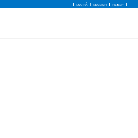
LOG PÅ
ENGLISH
HJÆLP