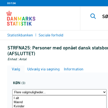
DST.DK
Statistikbanken
Sociale forhold
STRFNA25:
Personer med opnået dansk statsborge
(AFSLUTTET)
Enhed : Antal
Vælg
Udvælg via søgning
Information
KØN
(3)