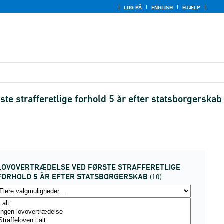
LOG PÅ
ENGLISH
HJÆLP
e strafferetlige forhold 5 år efter statsborgerskab
LOVOVERTRÆDELSE VED FØRSTE STRAFFERETLIGE
FORHOLD 5 ÅR EFTER STATSBORGERSKAB
(10)