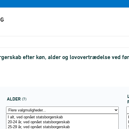
rskab efter køn, alder og lovovertrædelse ved først
ALDER
(7)